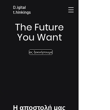
D.igital
t.hinkings
The Future
You Want
ας ξεκινήσουμε
Η αποστολή μας