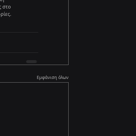
 στο 
ρίες.
Εμφάνιση όλων