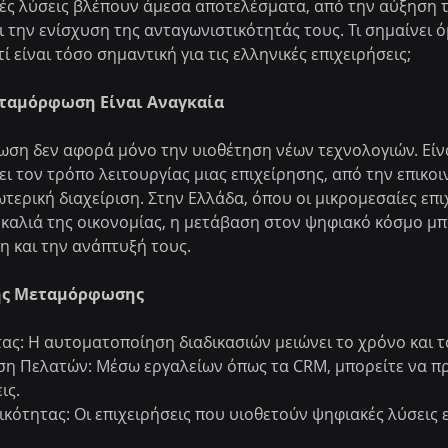
ές λύσεις βλέπουν άμεσα αποτελέσματα, από την αύξηση τ
 την ενίσχυση της ανταγωνιστικότητάς τους. Τι σημαίνει 
 είναι τόσο σημαντική για τις ελληνικές επιχειρήσεις;
εταμόρφωση Είναι Αναγκαία
ση δεν αφορά μόνο την υιοθέτηση νέων τεχνολογιών. Είνα
ει τον τρόπο λειτουργίας μιας επιχείρησης, από την επικοι
τερική διαχείριση. Στην Ελλάδα, όπου οι μικρομεσαίες επι
αλιά της οικονομίας, η μετάβαση στον ψηφιακό κόσμο μπορ
ση και την ανάπτυξή τους.
ής Μεταμόρφωσης
ς: Η αυτοματοποίηση διαδικασιών μειώνει το χρόνο και τ
η Πελατών: Μέσω εργαλείων όπως τα CRM, μπορείτε να π
ις.
κότητας: Οι επιχειρήσεις που υιοθετούν ψηφιακές λύσεις ε