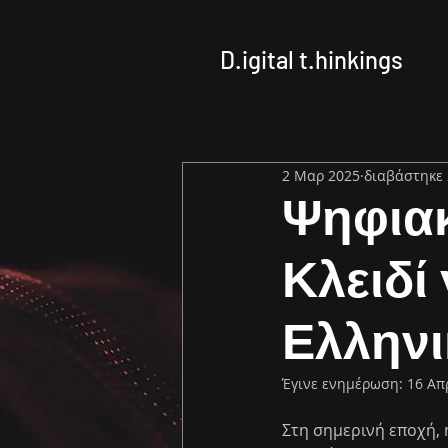
D.igital t.hinkings
2 Μαρ 2025
διαβάστηκε 
Ψηφια
Κλειδί
Ελλην
Έγινε ενημέρωση:
16 Απ
Στη σημερινή εποχή, 