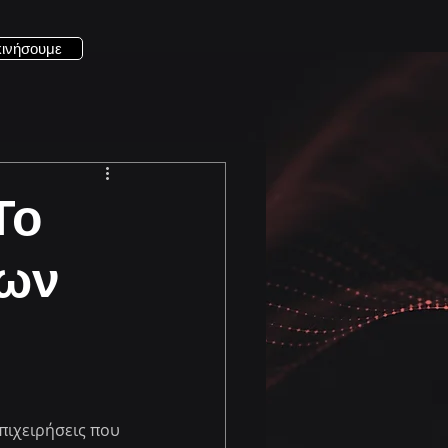
κινήσουμε
Το
των
πιχειρήσεις που 