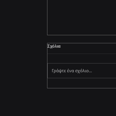
Σχόλια
Γράψτε ένα σχόλιο...
How to Build Effective
Digital Strategies