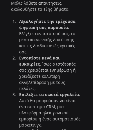
Μόλις λάβετε απαντήσεις, 
ακολουθήστε τα εξής βήματα:
Αξιολογήστε την τρέχουσα 
ψηφιακή σας παρουσία.
Ελέγξτε τον ιστότοπό σας, τα 
μέσα κοινωνικής δικτύωσης 
και τις διαδικτυακές κριτικές 
σας.
Εντοπίστε κενά και 
ευκαιρίες.
 Ίσως ο ιστότοπός 
σας χρειάζεται ενημέρωση ή 
χρειάζεστε καλύτερη 
αλληλεπίδραση με τους 
πελάτες.
Επιλέξτε τα σωστά εργαλεία.
Αυτά θα μπορούσαν να είναι 
ένα σύστημα CRM, μια 
πλατφόρμα ηλεκτρονικού 
εμπορίου ή ένας αυτοματισμός 
μάρκετινγκ.