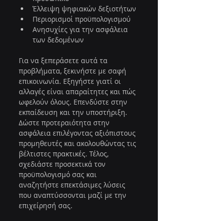
Έλλειψη ψηφιακών δεξιοτήτων
Περιορισμοί προϋπολογισμού
Ανησυχίες για την ασφάλεια 
των δεδομένων
Για να ξεπεράσετε αυτά τα 
προβλήματα, ξεκινήστε με σαφή 
επικοινωνία. Εξηγήστε γιατί οι 
αλλαγές είναι απαραίτητες και πώς 
ωφελούν όλους. Επενδύστε στην 
εκπαίδευση και την υποστήριξη. 
Δώστε προτεραιότητα στην 
ασφάλεια επιλέγοντας αξιόπιστους 
προμηθευτές και ακολουθώντας τις 
βέλτιστες πρακτικές. Τέλος, 
σχεδιάστε προσεκτικά τον 
προϋπολογισμό σας και 
αναζητήστε επεκτάσιμες λύσεις 
που αναπτύσσονται μαζί με την 
επιχείρησή σας.