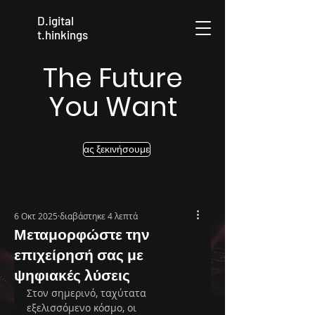
D.igital
t.hinkings
The Future
You Want
ας ξεκινήσουμε
6 Οκτ 2025
διαβάστηκε 4 λεπτά
Μεταμορφώστε την
επιχείρησή σας με
ψηφιακές λύσεις
Στον σημερινό, ταχύτατα 
εξελισσόμενο κόσμο, οι 