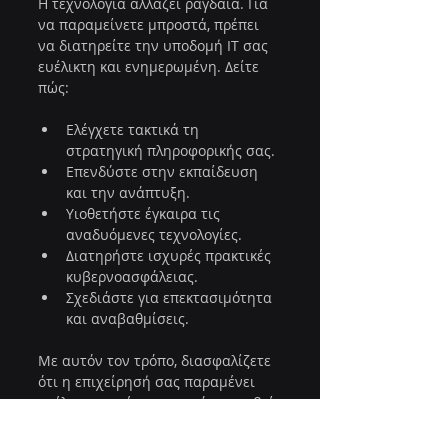
Η τεχνολογία αλλάζει ραγδαία. Για 
να παραμείνετε μπροστά, πρέπει 
να διατηρείτε την υποδομή IT σας 
ευέλικτη και ενημερωμένη. Δείτε 
πώς:
Ελέγχετε τακτικά τη 
στρατηγική πληροφορικής σας.
Επενδύστε στην εκπαίδευση 
και την ανάπτυξη.
Υιοθετήστε έγκαιρα τις 
αναδυόμενες τεχνολογίες.
Διατηρήστε ισχυρές πρακτικές 
κυβερνοασφάλειας.
Σχεδιάστε για επεκτασιμότητα 
και αναβαθμίσεις.
Με αυτόν τον τρόπο, διασφαλίζετε 
ότι η επιχείρησή σας παραμένει 
ευέλικτη και έτοιμη για ό,τι συμβεί 
στη συνέχεια.