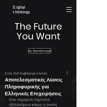
D.igital
t.hinkings
The Future
You Want
ας ξεκινήσουμε
6 Οκτ 2025
διαβάστηκε 4 λεπτά
Αποτελεσματικές Λύσεις
Πληροφορικής για
Ελληνικές Επιχειρήσεις
Στον σημερινό, ταχύτατα 
εξελισσόμενο κόσμο, η σωστή 