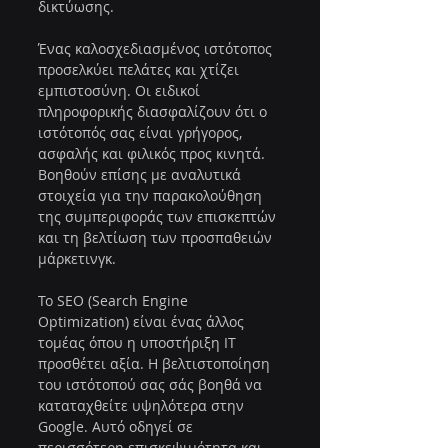
δικτύωσης.
Ένας καλοσχεδιασμένος ιστότοπος 
προσελκύει πελάτες και χτίζει 
εμπιστοσύνη. Οι ειδικοί 
πληροφορικής διασφαλίζουν ότι ο 
ιστότοπός σας είναι γρήγορος, 
ασφαλής και φιλικός προς κινητά. 
Βοηθούν επίσης με αναλυτικά 
στοιχεία για την παρακολούθηση 
της συμπεριφοράς των επισκεπτών 
και τη βελτίωση των προσπαθειών 
μάρκετινγκ.
Το SEO (Search Engine 
Optimization) είναι ένας άλλος 
τομέας όπου η υποστήριξη IT 
προσθέτει αξία. Η βελτιστοποίηση 
του ιστότοπού σας σάς βοηθά να 
καταταχθείτε υψηλότερα στην 
Google. Αυτό οδηγεί σε 
περισσότερη επισκεψιμότητα και 