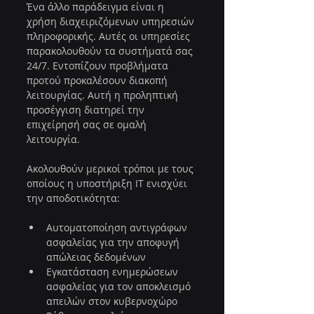
Ένα άλλο παράδειγμα είναι η 
χρήση διαχειριζόμενων υπηρεσιών 
πληροφορικής. Αυτές οι υπηρεσίες 
παρακολουθούν τα συστήματά σας 
24/7. Εντοπίζουν προβλήματα 
προτού προκαλέσουν διακοπή 
λειτουργίας. Αυτή η προληπτική 
προσέγγιση διατηρεί την 
επιχείρησή σας σε ομαλή 
λειτουργία.
Ακολουθούν μερικοί τρόποι με τους 
οποίους η υποστήριξη IT ενισχύει 
την αποδοτικότητα:
Αυτοματοποίηση αντιγράφων 
ασφαλείας για την αποφυγή 
απώλειας δεδομένων
Εγκατάσταση ενημερώσεων 
ασφαλείας για τον αποκλεισμό 
απειλών στον κυβερνοχώρο