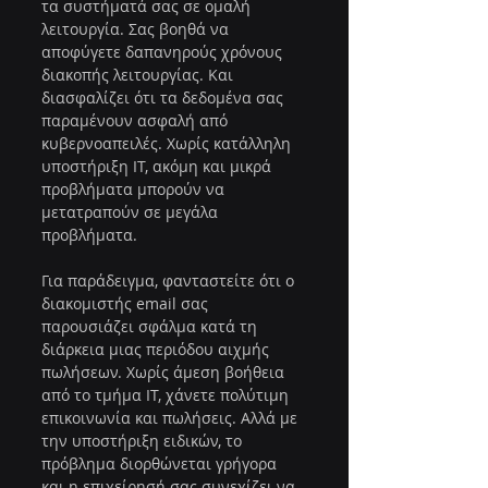
τα συστήματά σας σε ομαλή 
λειτουργία. Σας βοηθά να 
αποφύγετε δαπανηρούς χρόνους 
διακοπής λειτουργίας. Και 
διασφαλίζει ότι τα δεδομένα σας 
παραμένουν ασφαλή από 
κυβερνοαπειλές. Χωρίς κατάλληλη 
υποστήριξη IT, ακόμη και μικρά 
προβλήματα μπορούν να 
μετατραπούν σε μεγάλα 
προβλήματα.
Για παράδειγμα, φανταστείτε ότι ο 
διακομιστής email σας 
παρουσιάζει σφάλμα κατά τη 
διάρκεια μιας περιόδου αιχμής 
πωλήσεων. Χωρίς άμεση βοήθεια 
από το τμήμα IT, χάνετε πολύτιμη 
επικοινωνία και πωλήσεις. Αλλά με 
την υποστήριξη ειδικών, το 
πρόβλημα διορθώνεται γρήγορα 
και η επιχείρησή σας συνεχίζει να 