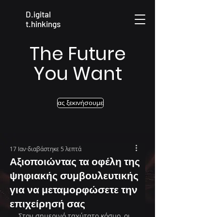
D.igital
t.hinkings
The Future
You Want
ας ξεκινήσουμε
17 Ιαν
διαβάστηκε 5 λεπτά
Αξιοποιώντας τα οφέλη της
ψηφιακής συμβουλευτικής
για να μεταμορφώσετε την
επιχείρησή σας
Στον σημερινό ταχύτατο κόσμο, οι 